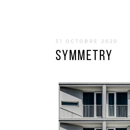
31 OCTOBRE 2020
SYMMETRY